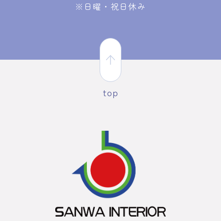
※日曜・祝日休み
top