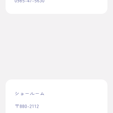
0985-47-5630
ショールーム
〒880-2112