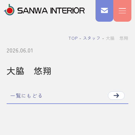
TOP
スタッフ
大脇 悠翔
2026.06.01
大脇 悠翔
一覧にもどる