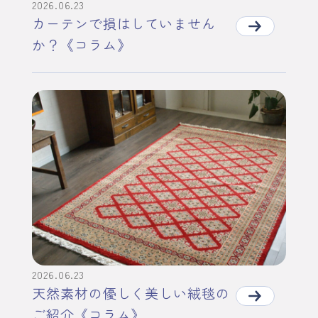
2026.06.23
カーテンで損はしていません
か？《コラム》
2026.06.23
天然素材の優しく美しい絨毯の
ご紹介《コラム》