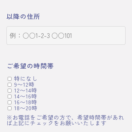
以降の住所
ご希望の時間帯
特になし
9〜12時
12〜14時
14〜16時
16〜18時
18〜20時
※お電話をご希望の方で、希望時間帯があれ
ば上記にチェックをお願いいたします