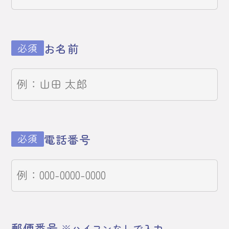
お名前
必須
電話番号
必須
郵便番号
※ハイフンなしで入力